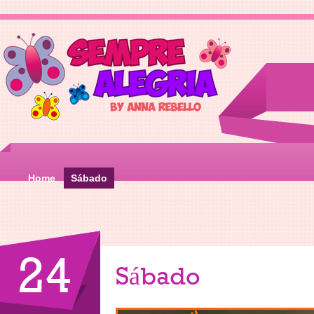
Home
Sábado
24
Sábado