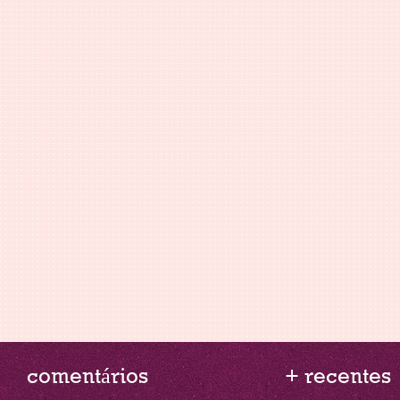
comentários
+ recentes