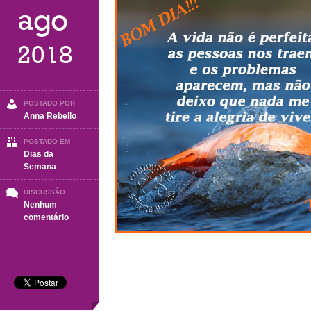
ago
2018
POSTADO POR
Anna Rebello
POSTADO EM
Dias da
Semana
DISCUSSÃO
Nenhum
em
comentário
Sábado