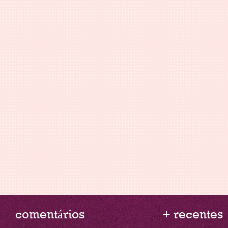
comentários
+ recentes