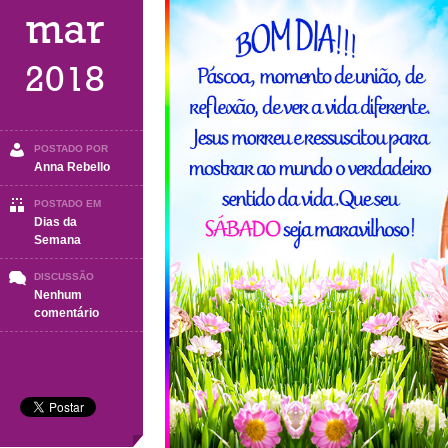
mar
2018
POSTADO POR
Anna Rebello
POSTADO EM
Dias da
Semana
DISCUSSÃO
Nenhum
em
comentário
Sábado