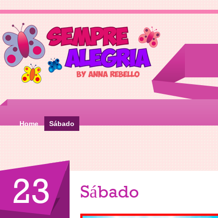
Home
Sábado
23
Sábado