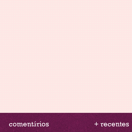
comentários
+ recentes