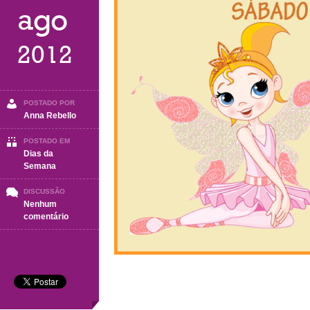
ago
2012
POSTADO POR
Anna Rebello
POSTADO EM
Dias da
Semana
DISCUSSÃO
Nenhum
em
comentário
Sábado