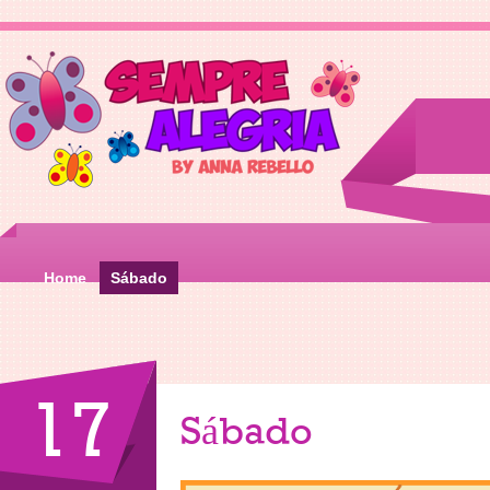
Home
Sábado
17
Sábado