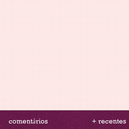
comentários
+ recentes