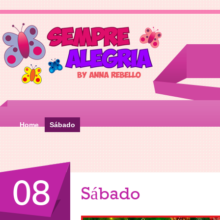
Home
Sábado
08
Sábado