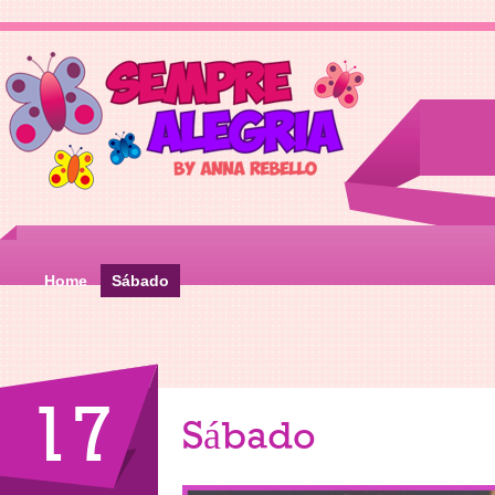
Home
Sábado
17
Sábado