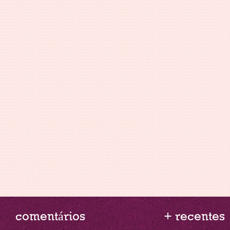
comentários
+ recentes