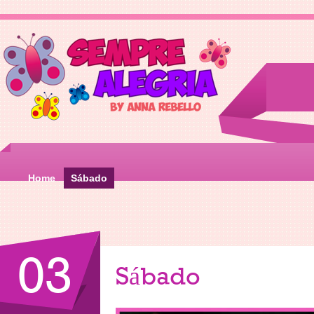
Home
Sábado
03
Sábado