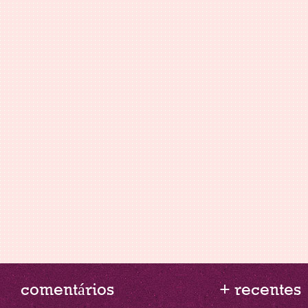
comentários
+ recentes