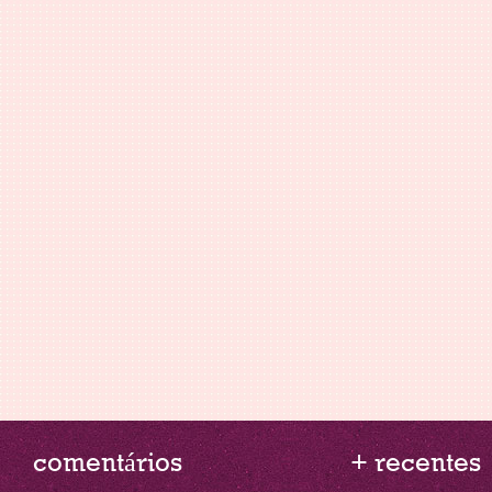
comentários
+ recentes