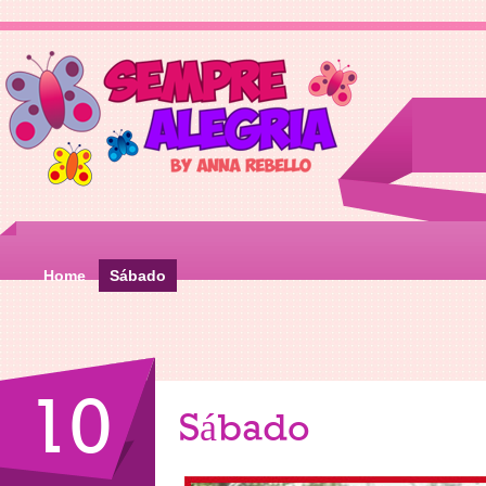
Home
Sábado
10
Sábado