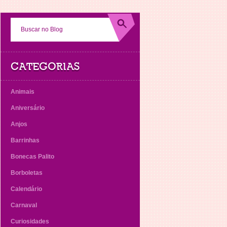
CATEGORIAS
Animais
Aniversário
Anjos
Barrinhas
Bonecas Palito
Borboletas
Calendário
Carnaval
Curiosidades