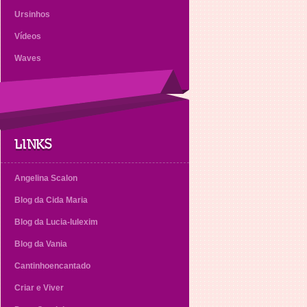
Ursinhos
Vídeos
Waves
LINKS
Angelina Scalon
Blog da Cida Maria
Blog da Lucia-lulexim
Blog da Vania
Cantinhoencantado
Criar e Viver