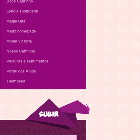
Doce Cantinho
Letícia Thompson
Magia Gifs
Maux homepage
Minha Victoria
Nosso Cantinho
Palavras e sentimentos
Portal dos Anjos
Thomoeda