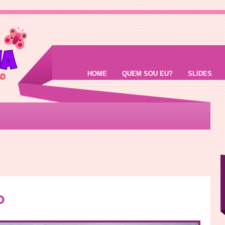
HOME
QUEM SOU EU?
SLIDES
o