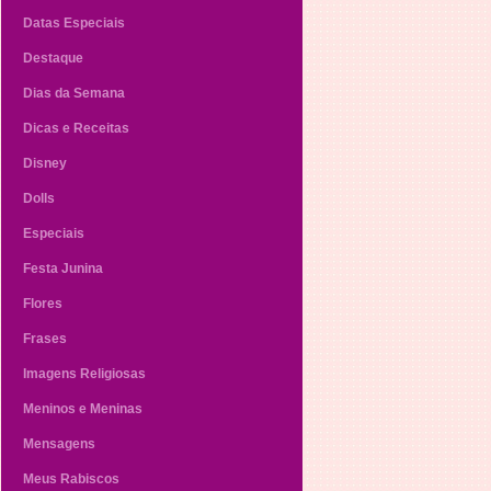
Datas Especiais
Destaque
Dias da Semana
Dicas e Receitas
Disney
Dolls
Especiais
Festa Junina
Flores
Frases
Imagens Religiosas
Meninos e Meninas
Mensagens
Meus Rabiscos