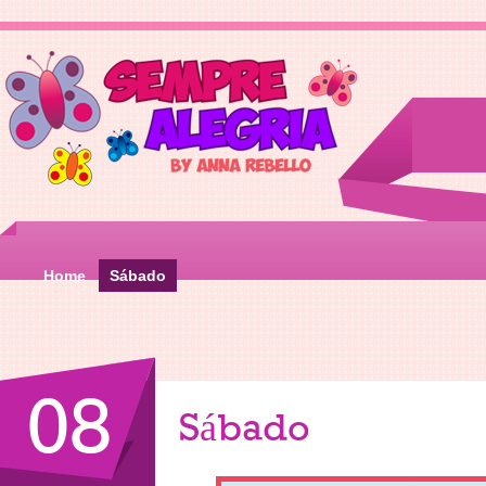
Home
Sábado
08
Sábado