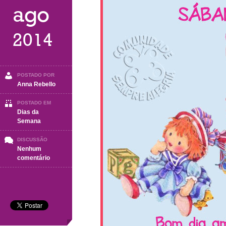
ago
2014
POSTADO POR
Anna Rebello
POSTADO EM
Dias da
Semana
DISCUSSÃO
Nenhum
em
comentário
Sábado