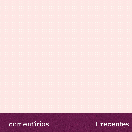
comentários
+ recentes