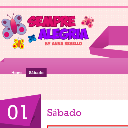
Home
Sábado
01
Sábado