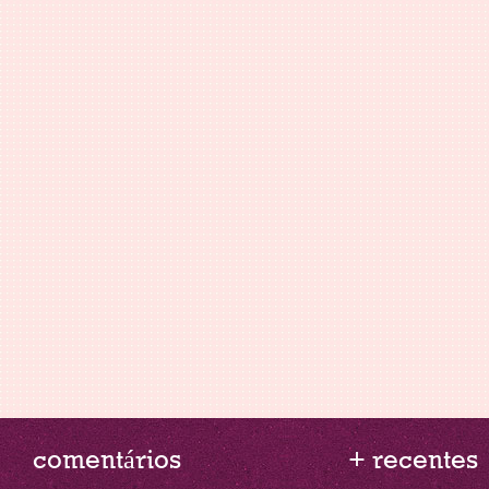
comentários
+ recentes