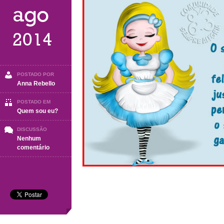
ago
2014
POSTADO POR
Anna Rebello
POSTADO EM
Quem sou eu?
DISCUSSÃO
Nenhum
em
comentário
Sábado