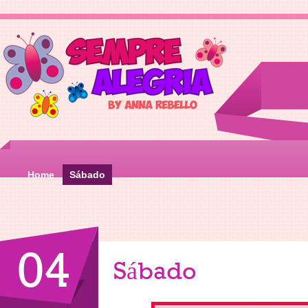
Home
Sábado
04
Sábado