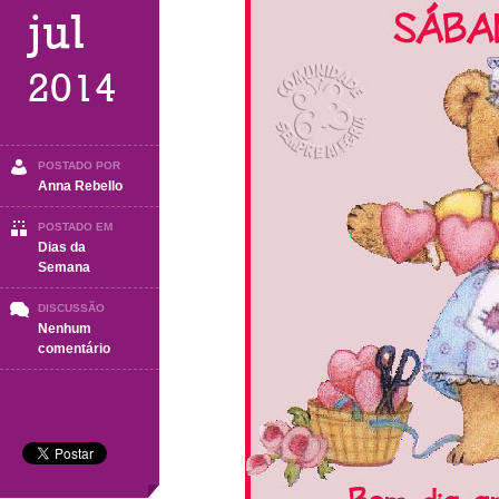
jul
2014
POSTADO POR
Anna Rebello
POSTADO EM
Dias da
Semana
DISCUSSÃO
Nenhum
em
comentário
Sábado