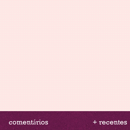
comentários
+ recentes