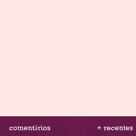
comentários
+ recentes