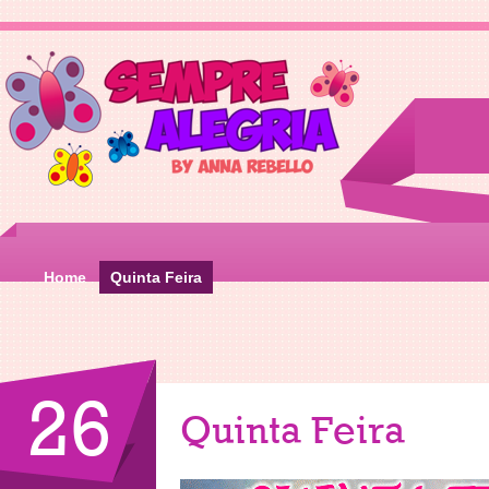
Home
Quinta Feira
26
Quinta Feira