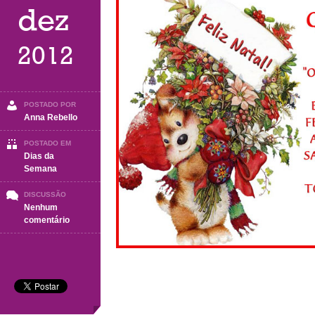
dez
2012
POSTADO POR
Anna Rebello
POSTADO EM
Dias da
Semana
DISCUSSÃO
Nenhum
em
comentário
Quinta-
Feira