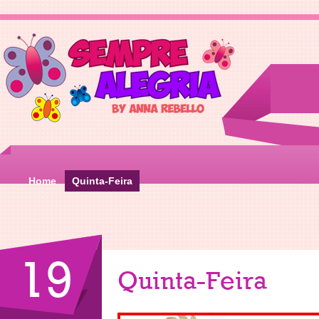
Home
Quinta-Feira
19
Quinta-Feira