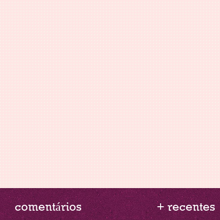
comentários
+ recentes