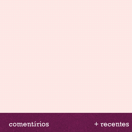
comentários
+ recentes