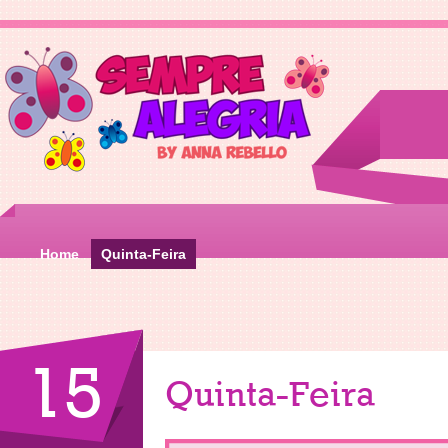
Home
Quinta-Feira
15
Quinta-Feira