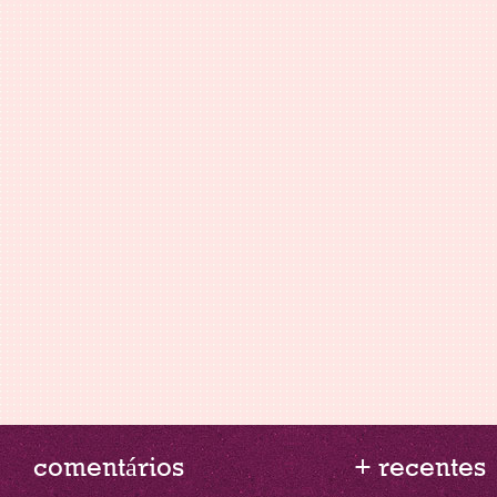
comentários
+ recentes