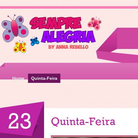
Home
Quinta-Feira
23
Quinta-Feira