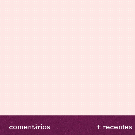
comentários
+ recentes