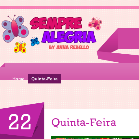
Home
Quinta-Feira
22
Quinta-Feira