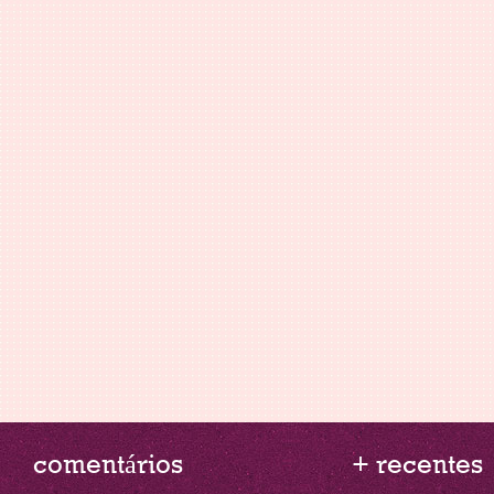
comentários
+ recentes