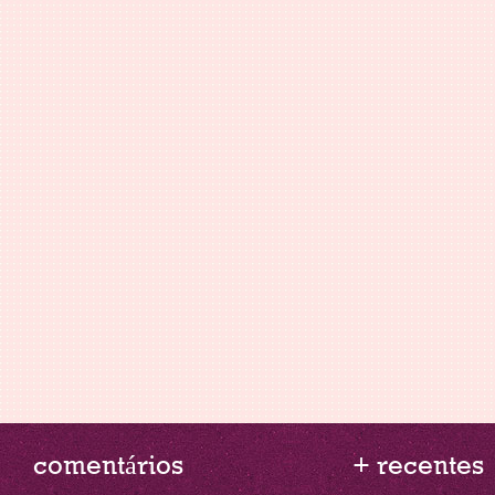
comentários
+ recentes