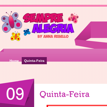
Home
Quinta-Feira
09
Quinta-Feira