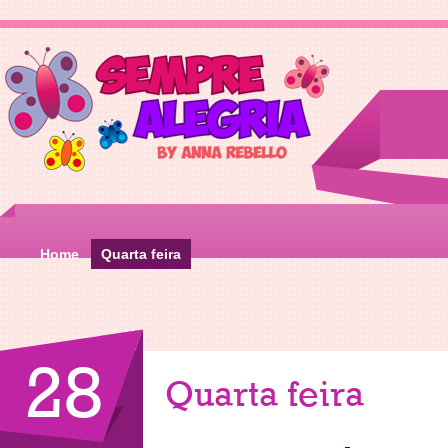
Home
Quarta feira
28
Quarta feira