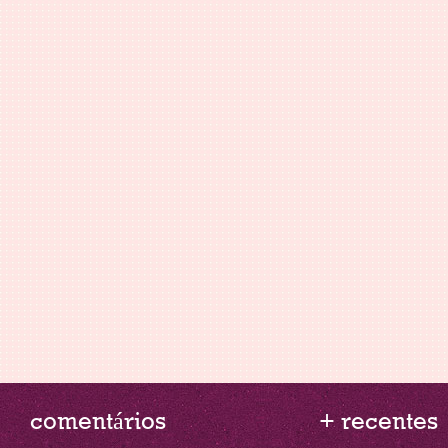
comentários
+ recentes