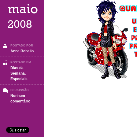
maio
2008
POSTADO POR
Anna Rebello
POSTADO EM
Dias da
Semana
,
Especiais
DISCUSSÃO
Nenhum
em
comentário
Quarta
feira