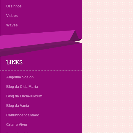
Ursinhos
Vídeos
Waves
LINKS
Angelina Scalon
Blog da Cida Maria
Blog da Lucia-lulexim
Blog da Vania
Cantinhoencantado
Criar e Viver