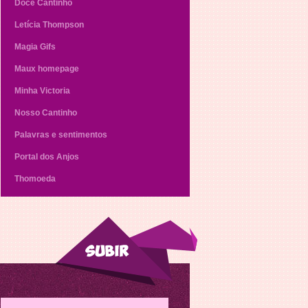
Doce Cantinho
Letícia Thompson
Magia Gifs
Maux homepage
Minha Victoria
Nosso Cantinho
Palavras e sentimentos
Portal dos Anjos
Thomoeda