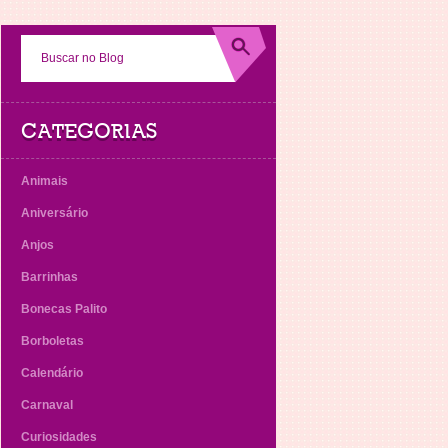
CATEGORIAS
Animais
Aniversário
Anjos
Barrinhas
Bonecas Palito
Borboletas
Calendário
Carnaval
Curiosidades