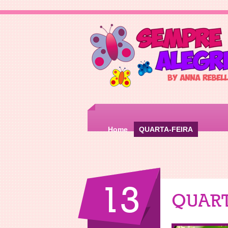
Home
QUARTA-FEIRA
13
QUART