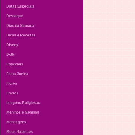
Datas Especiais
Destaque
Dias da Semana
Dicas e Receitas
Disney
Dolls
Especiais
Festa Junina
Flores
Frases
Imagens Religiosas
Meninos e Meninas
Mensagens
Meus Rabiscos