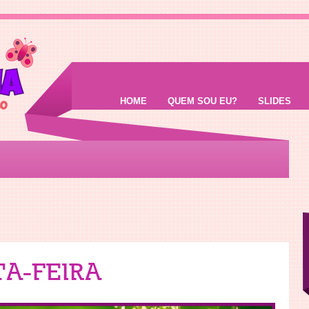
HOME
QUEM SOU EU?
SLIDES
A-FEIRA