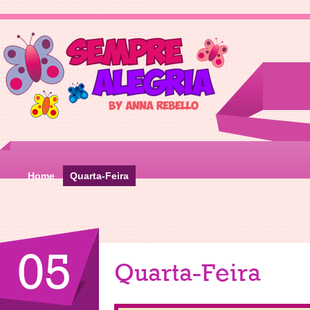
Home
Quarta-Feira
05
Quarta-Feira