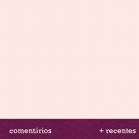
comentários
+ recentes