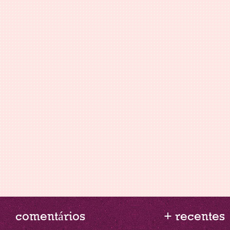
comentários
+ recentes