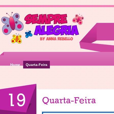
Home
Quarta-Feira
19
Quarta-Feira