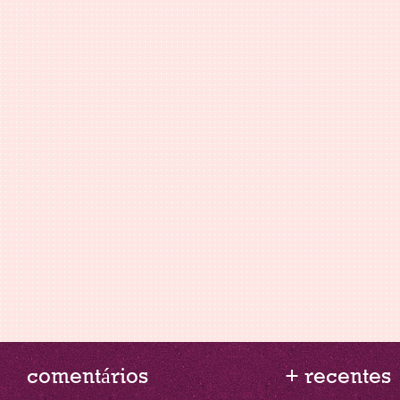
comentários
+ recentes