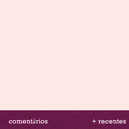
comentários
+ recentes