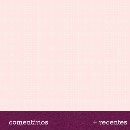
comentários
+ recentes