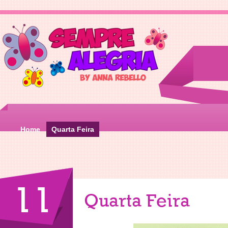
Home
Quarta Feira
11
Quarta Feira