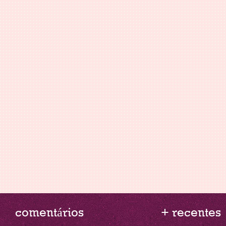
comentários
+ recentes