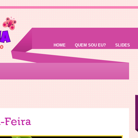
HOME
QUEM SOU EU?
SLIDES
-Feira