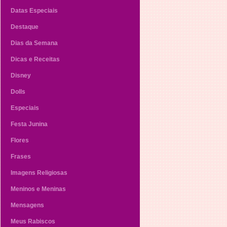
Datas Especiais
Destaque
Dias da Semana
Dicas e Receitas
Disney
Dolls
Especiais
Festa Junina
Flores
Frases
Imagens Religiosas
Meninos e Meninas
Mensagens
Meus Rabiscos