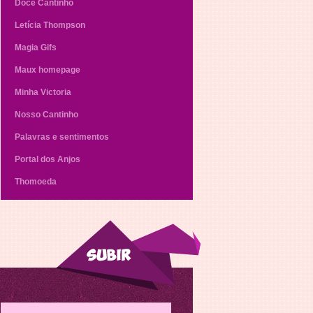
Doce Cantinho
Letícia Thompson
Magia Gifs
Maux homepage
Minha Victoria
Nosso Cantinho
Palavras e sentimentos
Portal dos Anjos
Thomoeda