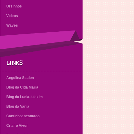
Ursinhos
Vídeos
Waves
LINKS
Angelina Scalon
Blog da Cida Maria
Blog da Lucia-lulexim
Blog da Vania
Cantinhoencantado
Criar e Viver