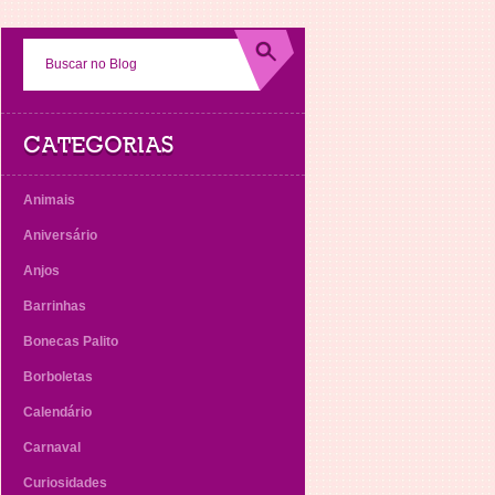
CATEGORIAS
Animais
Aniversário
Anjos
Barrinhas
Bonecas Palito
Borboletas
Calendário
Carnaval
Curiosidades