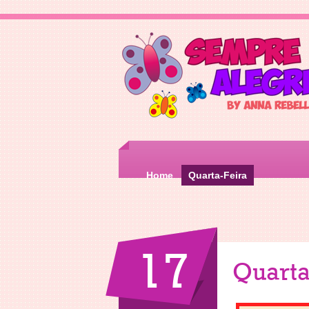
Home
Quarta-Feira
17
Quarta