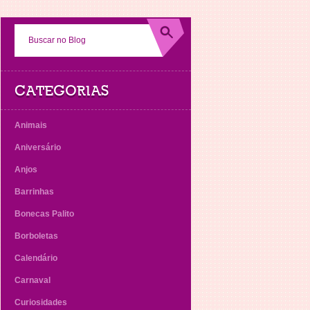
CATEGORIAS
Animais
Aniversário
Anjos
Barrinhas
Bonecas Palito
Borboletas
Calendário
Carnaval
Curiosidades