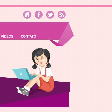
VÍDEOS
CONTATO