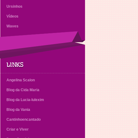
Ursinhos
Vídeos
Waves
LINKS
Angelina Scalon
Blog da Cida Maria
Blog da Lucia-lulexim
Blog da Vania
Cantinhoencantado
Criar e Viver