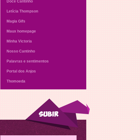
Doce Cantinho
Letícia Thompson
Magia Gifs
Maux homepage
Minha Victoria
Nosso Cantinho
Palavras e sentimentos
Portal dos Anjos
Thomoeda