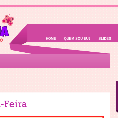
HOME
QUEM SOU EU?
SLIDES
-Feira