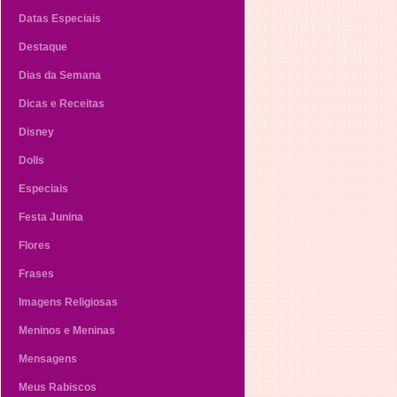
Datas Especiais
Destaque
Dias da Semana
Dicas e Receitas
Disney
Dolls
Especiais
Festa Junina
Flores
Frases
Imagens Religiosas
Meninos e Meninas
Mensagens
Meus Rabiscos