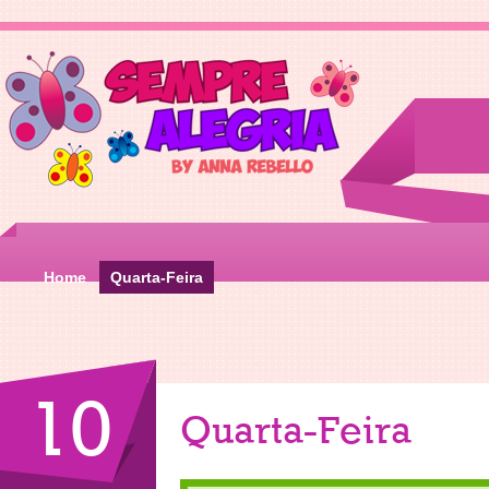
Home
Quarta-Feira
10
Quarta-Feira