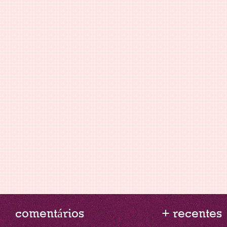
comentários
+ recentes