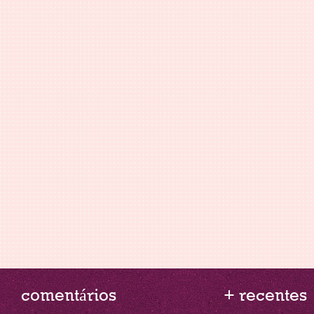
comentários
+ recentes