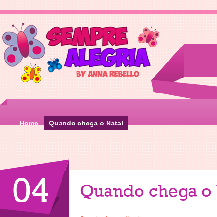
Home
Quando chega o Natal
04
Quando chega o 