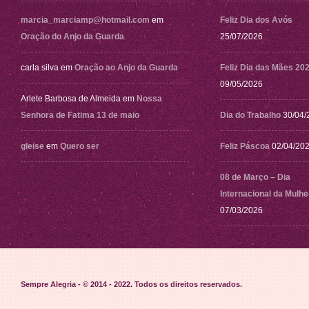
marcia_marciamp@hotmail.com
em
Feliz Dia dos Avós
Oração do Anjo da Guarda
25/07/2026
carla silva
em
Oração ao Anjo da Guarda
Feliz Dia das Mães 20
09/05/2026
Arlete Barbosa de Almeida
em
Nossa
Senhora de Fatima 13 de maio
Dia do Trabalho
30/04/
gleise
em
Quero ser
Feliz Páscoa
02/04/20
08 de Março – Dia
Internacional da Mulhe
07/03/2026
Sempre Alegria - © 2014 - 2022
. Todos os direitos reservados.