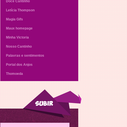
Doce Cantinho
Letícia Thompson
Magia Gifs
Maux homepage
Minha Victoria
Nosso Cantinho
Palavras e sentimentos
Portal dos Anjos
Thomoeda