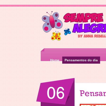
Home
Pensamentos do dia
06
Pensa