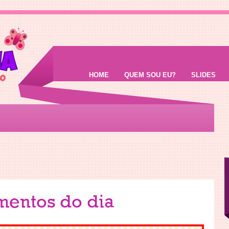
HOME
QUEM SOU EU?
SLIDES
mentos do dia