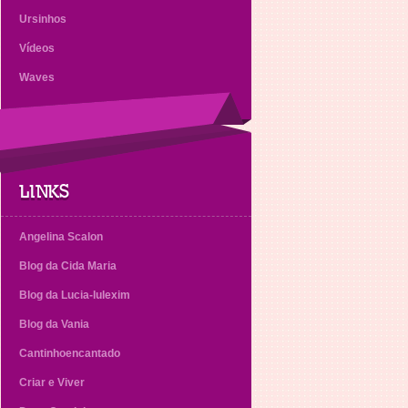
Ursinhos
Vídeos
Waves
LINKS
Angelina Scalon
Blog da Cida Maria
Blog da Lucia-lulexim
Blog da Vania
Cantinhoencantado
Criar e Viver