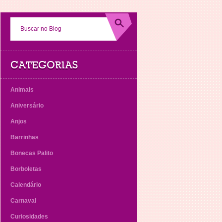
CATEGORIAS
Animais
Aniversário
Anjos
Barrinhas
Bonecas Palito
Borboletas
Calendário
Carnaval
Curiosidades