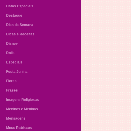
Datas Especiais
Destaque
Dias da Semana
Dicas e Receitas
Disney
Dolls
Especiais
Festa Junina
Flores
Frases
Imagens Religiosas
Meninos e Meninas
Mensagens
Meus Rabiscos