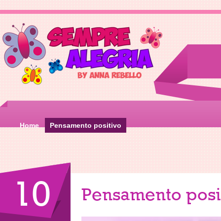
Home
Pensamento positivo
10
Pensamento posi