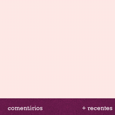
comentários
+ recentes