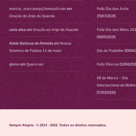
marcia_marciamp@hotmail.com
em
Feliz Dia dos Avós
Oração do Anjo da Guarda
25/07/2026
carla silva
em
Oração ao Anjo da Guarda
Feliz Dia das Mães 20
09/05/2026
Arlete Barbosa de Almeida
em
Nossa
Senhora de Fatima 13 de maio
Dia do Trabalho
30/04/
gleise
em
Quero ser
Feliz Páscoa
02/04/20
08 de Março – Dia
Internacional da Mulhe
07/03/2026
Sempre Alegria - © 2014 - 2022
. Todos os direitos reservados.