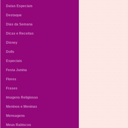
Datas Especiais
Destaque
Dias da Semana
Dicas e Receitas
Disney
Dolls
Especiais
Festa Junina
Flores
Frases
Imagens Religiosas
Meninos e Meninas
Mensagens
Meus Rabiscos