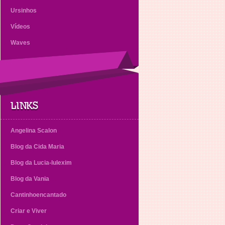
Ursinhos
Vídeos
Waves
LINKS
Angelina Scalon
Blog da Cida Maria
Blog da Lucia-lulexim
Blog da Vania
Cantinhoencantado
Criar e Viver