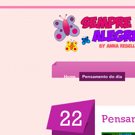
Home
Pensamento do dia
22
Pensa