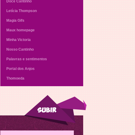
Doce Cantinho
Letícia Thompson
Magia Gifs
Maux homepage
Minha Victoria
Nosso Cantinho
Palavras e sentimentos
Portal dos Anjos
Thomoeda