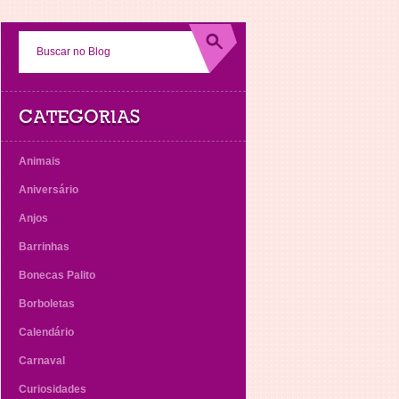
CATEGORIAS
Animais
Aniversário
Anjos
Barrinhas
Bonecas Palito
Borboletas
Calendário
Carnaval
Curiosidades