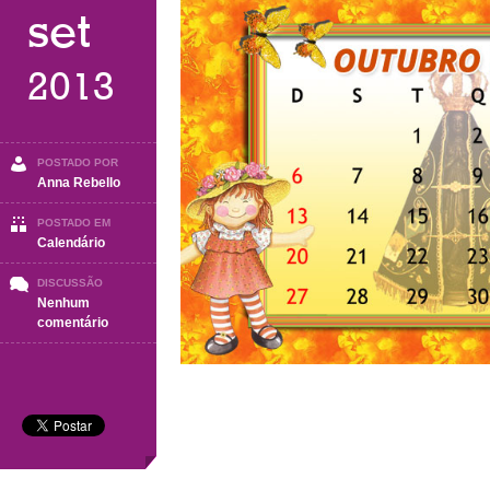
set
2013
POSTADO POR
Anna Rebello
POSTADO EM
Calendário
DISCUSSÃO
Nenhum
em
comentário
Outubro
2013