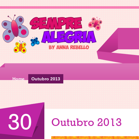
Home
Outubro 2013
30
Outubro 2013