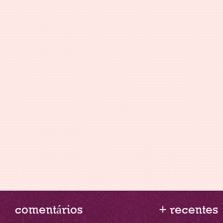
comentários
+ recentes