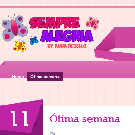
Home
Ótima semana
11
Ótima semana