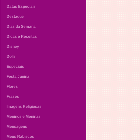
Datas Especiais
Destaque
Dias da Semana
Dicas e Receitas
Disney
Dolls
Especiais
Festa Junina
Flores
Frases
Imagens Religiosas
Meninos e Meninas
Mensagens
Meus Rabiscos