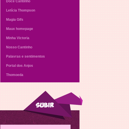
Doce Cantinho
Letícia Thompson
Magia Gifs
Maux homepage
Minha Victoria
Nosso Cantinho
Palavras e sentimentos
Portal dos Anjos
Thomoeda