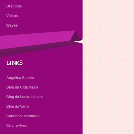
Ursinhos
Vídeos
Waves
LINKS
Angelina Scalon
Blog da Cida Maria
Blog da Lucia-lulexim
Blog da Vania
Cantinhoencantado
Criar e Viver