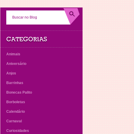
CATEGORIAS
Animais
Aniversário
Anjos
Barrinhas
Bonecas Palito
Borboletas
Calendário
Carnaval
Curiosidades