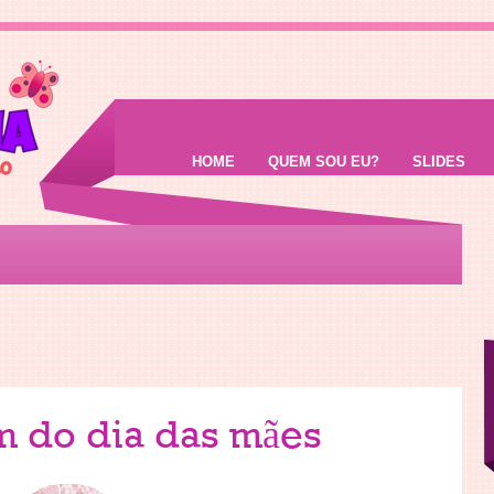
HOME
QUEM SOU EU?
SLIDES
 do dia das mães