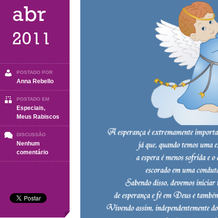
abr
2011
POSTADO POR
Anna Rebello
POSTADO EM
Especiais
,
Meus Rabiscos
DISCUSSÃO
Nenhum
em
comentário
O
PODER
DE
REALIZAR