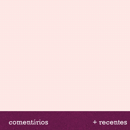
comentários
+ recentes