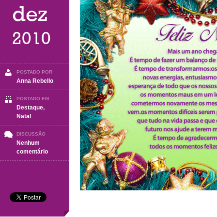
dez
2010
POSTADO POR
Anna Rebello
POSTADO EM
Destaque
,
Natal
DISCUSSÃO
Nenhum
em
comentário
NATAL