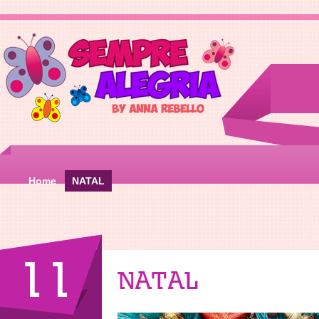
Home
NATAL
11
NATAL