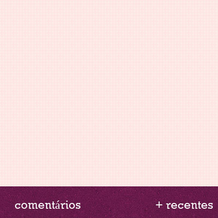
comentários
+ recentes