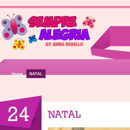
Home
NATAL
24
NATAL