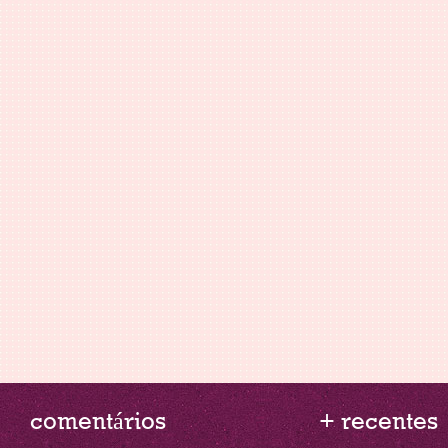
comentários
+ recentes