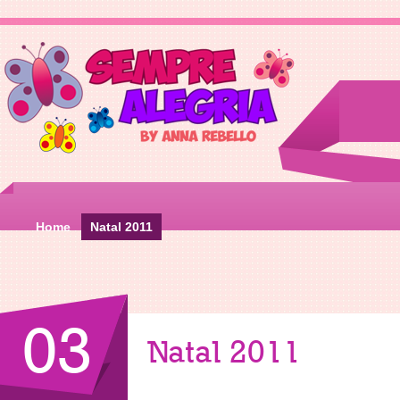
Home
Natal 2011
03
Natal 2011