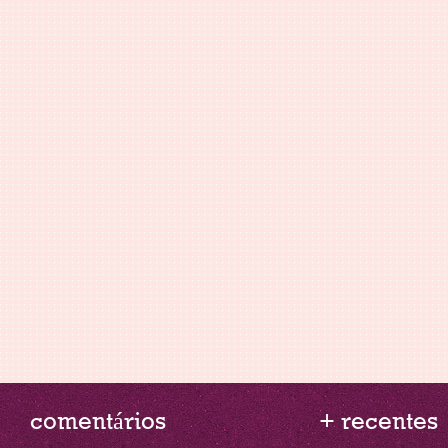
comentários
+ recentes