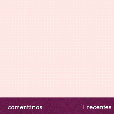
comentários
+ recentes