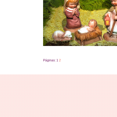
Páginas:
1
2