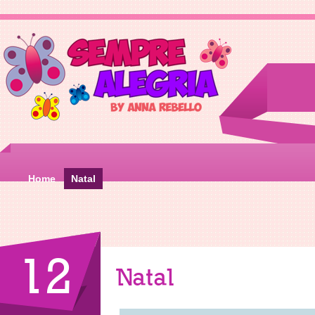
Home
Natal
12
Natal