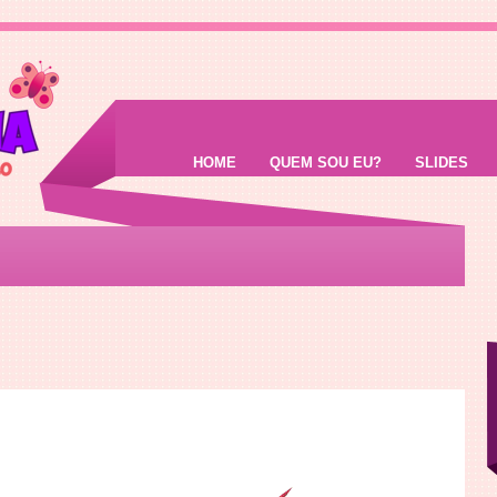
HOME
QUEM SOU EU?
SLIDES
1