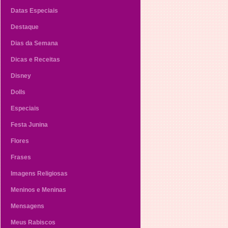
Datas Especiais
Destaque
Dias da Semana
Dicas e Receitas
Disney
Dolls
Especiais
Festa Junina
Flores
Frases
Imagens Religiosas
Meninos e Meninas
Mensagens
Meus Rabiscos