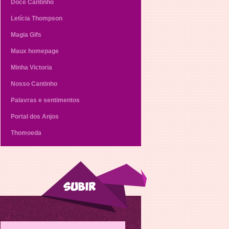
Doce Cantinho
Letícia Thompson
Magia Gifs
Maux homepage
Minha Victoria
Nosso Cantinho
Palavras e sentimentos
Portal dos Anjos
Thomoeda