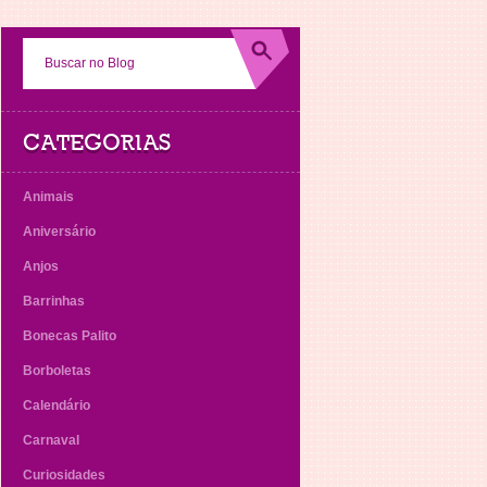
CATEGORIAS
Animais
Aniversário
Anjos
Barrinhas
Bonecas Palito
Borboletas
Calendário
Carnaval
Curiosidades