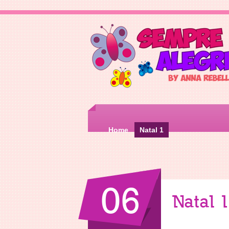
Home
Natal 1
06
Natal 