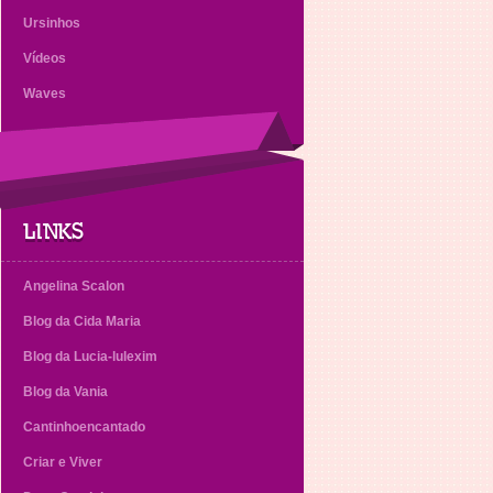
Ursinhos
Vídeos
Waves
LINKS
Angelina Scalon
Blog da Cida Maria
Blog da Lucia-lulexim
Blog da Vania
Cantinhoencantado
Criar e Viver