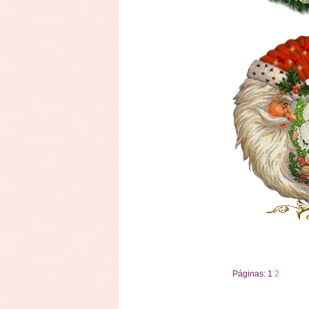
Páginas:
1
2