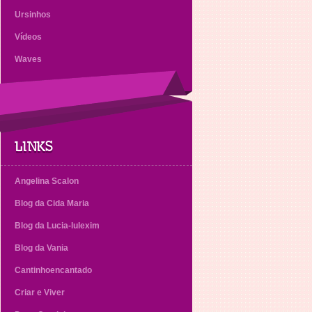
Ursinhos
Vídeos
Waves
LINKS
Angelina Scalon
Blog da Cida Maria
Blog da Lucia-lulexim
Blog da Vania
Cantinhoencantado
Criar e Viver