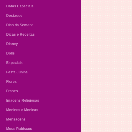
Datas Especiais
Destaque
Dias da Semana
Dicas e Receitas
Disney
Dolls
Especiais
Festa Junina
Flores
Frases
Imagens Religiosas
Meninos e Meninas
Mensagens
Meus Rabiscos