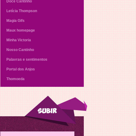
Doce Cantinho
Letícia Thompson
Magia Gifs
Maux homepage
Minha Victoria
Nosso Cantinho
Palavras e sentimentos
Portal dos Anjos
Thomoeda