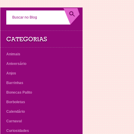
CATEGORIAS
Animais
Aniversário
Anjos
Barrinhas
Bonecas Palito
Borboletas
Calendário
Carnaval
Curiosidades