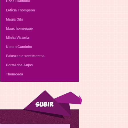
Doce Cantinho
Letícia Thompson
Magia Gifs
Maux homepage
Minha Victoria
Nosso Cantinho
Palavras e sentimentos
Portal dos Anjos
Thomoeda