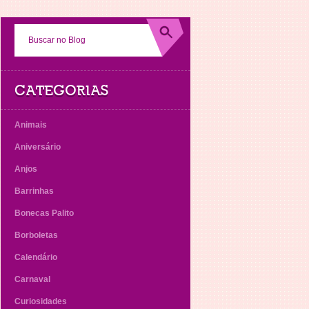
CATEGORIAS
Animais
Aniversário
Anjos
Barrinhas
Bonecas Palito
Borboletas
Calendário
Carnaval
Curiosidades