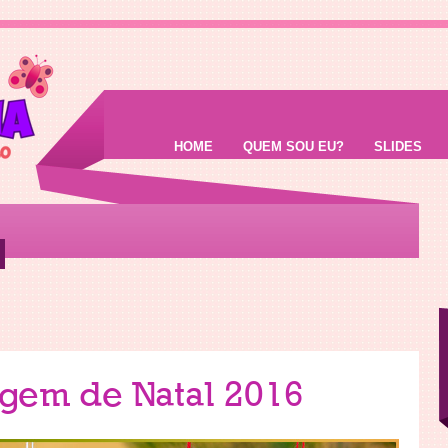
HOME
QUEM SOU EU?
SLIDES
gem de Natal 2016