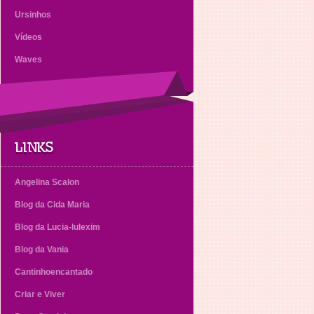
Ursinhos
Vídeos
Waves
LINKS
Angelina Scalon
Blog da Cida Maria
Blog da Lucia-lulexim
Blog da Vania
Cantinhoencantado
Criar e Viver