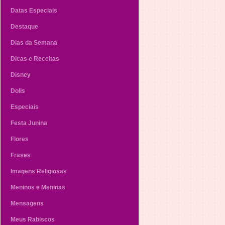
Datas Especiais
Destaque
Dias da Semana
Dicas e Receitas
Disney
Dolls
Especiais
Festa Junina
Flores
Frases
Imagens Religiosas
Meninos e Meninas
Mensagens
Meus Rabiscos