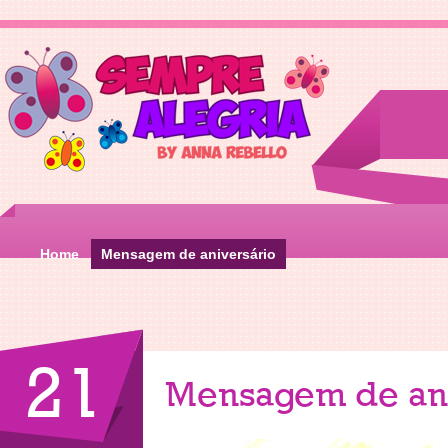
Home
Mensagem de aniversário
21
Mensagem de ani