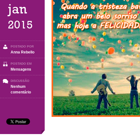
jan
2015
POSTADO POR
Anna Rebello
POSTADO EM
Mensagens
DISCUSSÃO
Nenhum
em
comentário
Mensagem