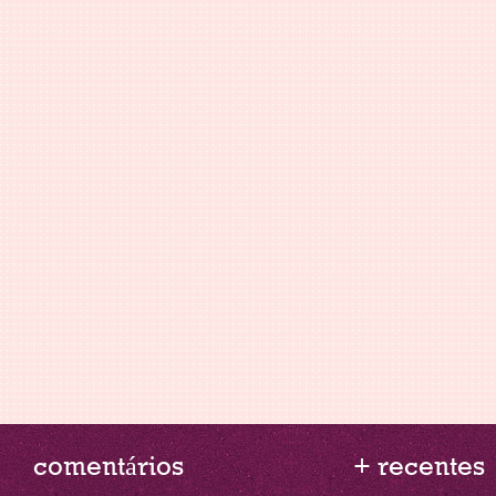
comentários
+ recentes