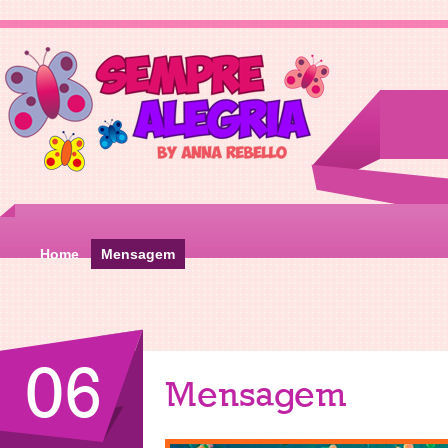
Home
Mensagem
06
Mensagem