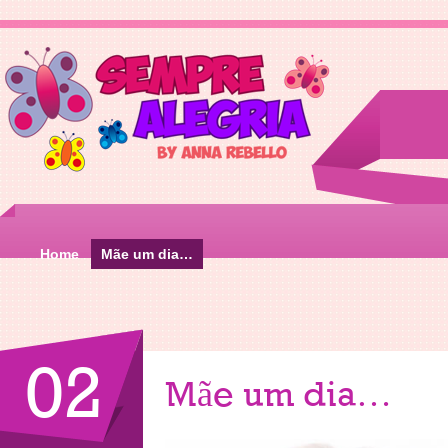
Home
Mãe um dia…
02
Mãe um dia…