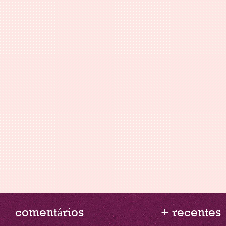
comentários
+ recentes