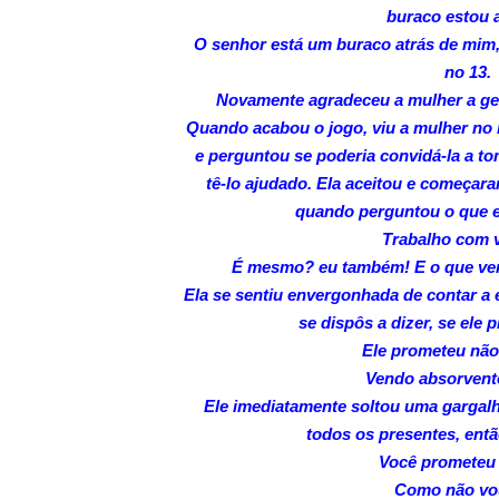
buraco estou 
O senhor está um buraco atrás de mim,
no 13.
Novamente agradeceu a mulher a gen
Quando acabou o jogo, viu a mulher no 
e perguntou se poderia convidá-la a t
tê-lo ajudado. Ela aceitou e começa
quando perguntou o que el
Trabalho com 
É mesmo? eu também! E o que ve
Ela se sentiu envergonhada de contar a el
se dispôs a dizer, se ele 
Ele prometeu não
Vendo absorvente
Ele imediatamente soltou uma gargal
todos os presentes, entã
Você prometeu 
Como não vou