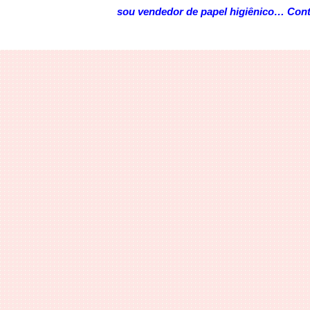
sou vendedor de papel higiênico… Cont